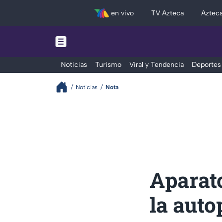
en vivo
TV Azteca
Aztec
Noticias
Turismo
Viral y Tendencia
Deportes
Noticias
Nota
Aparat
la aut