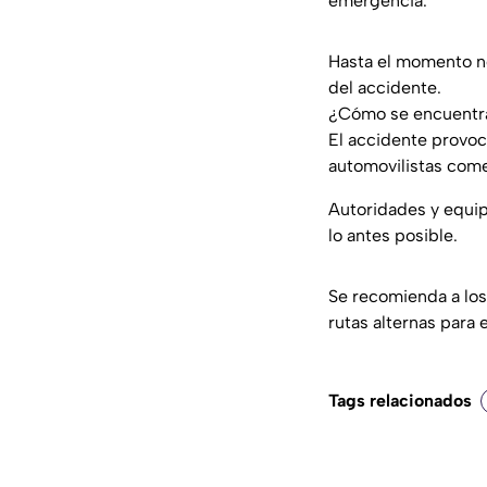
emergencia.
Hasta el momento no
del accidente.
¿Cómo se encuentra 
El accidente provoc
automovilistas comen
Autoridades y equipo
lo antes posible.
Se recomienda a los
rutas alternas para 
Tags relacionados