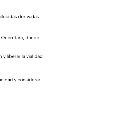
llecidas derivadas
ia Querétaro, donde
y liberar la vialidad
ocidad y considerar