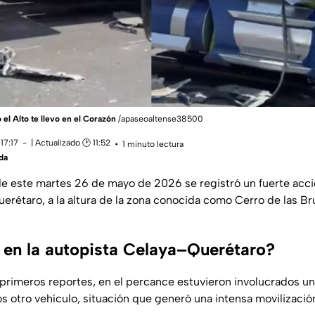
el Alto te llevo en el Corazón
/apaseoaltense38500
17:17
| Actualizado 🕑 11:52
1 minuto lectura
da
 de este martes 26 de mayo de 2026 se registró un fuerte acci
erétaro, a la altura de la zona conocida como Cerro de las Bru
 en la autopista Celaya–Querétaro?
primeros reportes, en el percance estuvieron involucrados un 
s otro vehículo, situación que generó una intensa movilizaci