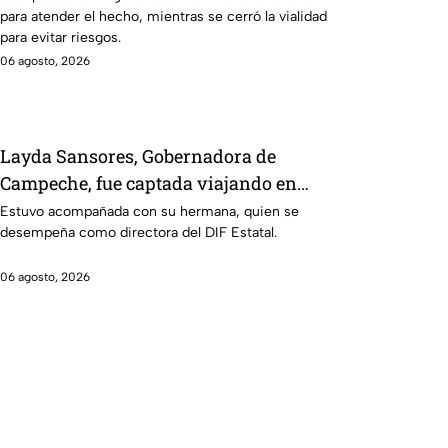
para atender el hecho, mientras se cerró la vialidad
para evitar riesgos.
06 agosto, 2026
Layda Sansores, Gobernadora de
Campeche, fue captada viajando en
primera clase rumbo a Madrid
Estuvo acompañada con su hermana, quien se
desempeña como directora del DIF Estatal.
06 agosto, 2026