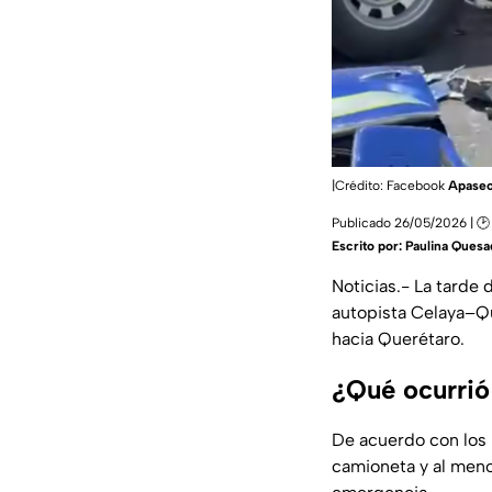
|Crédito: Facebook
Apaseo 
Publicado 26/05/2026 | 🕑 
Escrito por:
Paulina Quesa
Noticias.- La tarde
autopista Celaya–Qu
hacia Querétaro.
¿Qué ocurrió
De acuerdo con los 
camioneta y al meno