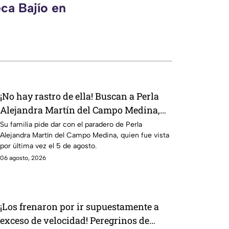
ca Bajío en
¡No hay rastro de ella! Buscan a Perla
Alejandra Martín del Campo Medina,
desaparecida en Guanajuato
Su familia pide dar con el paradero de Perla
Alejandra Martín del Campo Medina, quien fue vista
por última vez el 5 de agosto.
06 agosto, 2026
¡Los frenaron por ir supuestamente a
exceso de velocidad! Peregrinos de