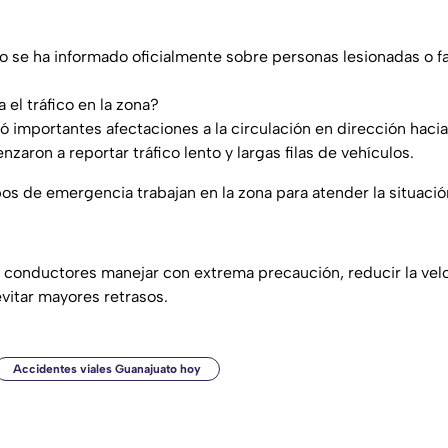
 se ha informado oficialmente sobre personas lesionadas o fa
el tráfico en la zona?
ó importantes afectaciones a la circulación en dirección hac
zaron a reportar tráfico lento y largas filas de vehículos.
s de emergencia trabajan en la zona para atender la situación 
 conductores manejar con extrema precaución, reducir la vel
evitar mayores retrasos.
Accidentes viales Guanajuato hoy