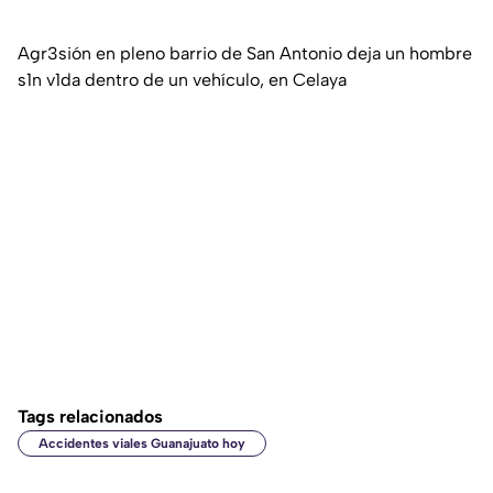
Agr3sión en pleno barrio de San Antonio deja un hombre
s1n v1da dentro de un vehículo, en Celaya
Tags relacionados
Accidentes viales Guanajuato hoy