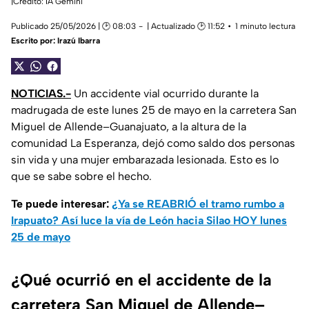
|Crédito: IA Gemini
Publicado 25/05/2026 | 🕑 08:03
| Actualizado 🕑 11:52
1 minuto lectura
Escrito por:
Irazú Ibarra
NOTICIAS.-
Un accidente vial ocurrido durante la
madrugada de este lunes 25 de mayo en la carretera San
Miguel de Allende–Guanajuato, a la altura de la
comunidad La Esperanza, dejó como saldo dos personas
sin vida y una mujer embarazada lesionada. Esto es lo
que se sabe sobre el hecho.
Te puede interesar:
¿Ya se REABRIÓ el tramo rumbo a
Irapuato? Así luce la vía de León hacia Silao HOY lunes
25 de mayo
¿Qué ocurrió en el accidente de la
carretera San Miguel de Allende–