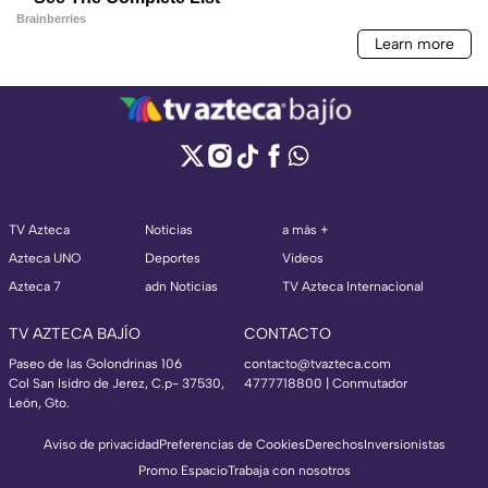
TV Azteca
Noticias
a más +
Azteca UNO
Deportes
Videos
Azteca 7
adn Noticias
TV Azteca Internacional
TV AZTECA BAJÍO
CONTACTO
Paseo de las Golondrinas 106
contacto@tvazteca.com
Col San Isidro de Jerez, C.p- 37530,
4777718800 | Conmutador
León, Gto.
Aviso de privacidad
Preferencias de Cookies
Derechos
Inversionistas
Promo Espacio
Trabaja con nosotros