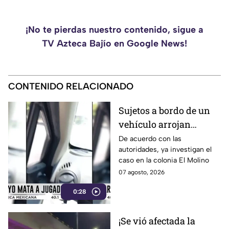
¡No te pierdas nuestro contenido, sigue a
TV Azteca Bajío en Google News!
CONTENIDO RELACIONADO
Sujetos a bordo de un
vehículo arrojan
objetos peatones y
De acuerdo con las
autoridades, ya investigan el
ciclistas en este punto
caso en la colonia El Molino
en León
07 agosto, 2026
0:28
¡Se vió afectada la