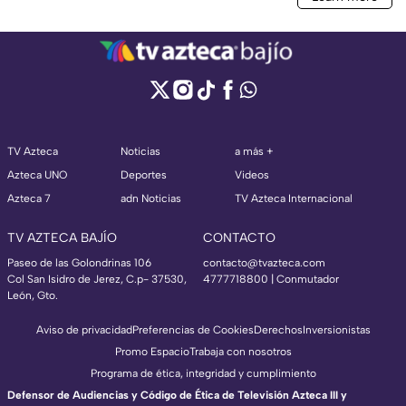
TV Azteca
Noticias
a más +
Azteca UNO
Deportes
Videos
Azteca 7
adn Noticias
TV Azteca Internacional
TV AZTECA BAJÍO
CONTACTO
Paseo de las Golondrinas 106
contacto@tvazteca.com
Col San Isidro de Jerez, C.p- 37530,
4777718800 | Conmutador
León, Gto.
Aviso de privacidad
Preferencias de Cookies
Derechos
Inversionistas
Promo Espacio
Trabaja con nosotros
Programa de ética, integridad y cumplimiento
Defensor de Audiencias y Código de Ética de Televisión Azteca III y