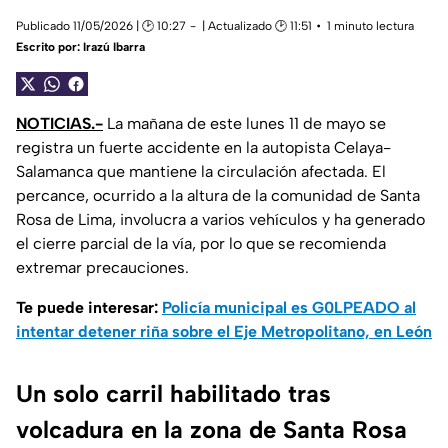
Publicado 11/05/2026 | 🕑 10:27
| Actualizado 🕑 11:51
1 minuto lectura
Escrito por:
Irazú Ibarra
NOTICIAS.-
La mañana de este lunes 11 de mayo se
registra un fuerte accidente en la autopista Celaya-
Salamanca que mantiene la circulación afectada. El
percance, ocurrido a la altura de la comunidad de Santa
Rosa de Lima, involucra a varios vehículos y ha generado
el cierre parcial de la vía, por lo que se recomienda
extremar precauciones.
Te puede interesar:
Policía municipal es G0LPEADO al
intentar detener riña sobre el Eje Metropolitano, en León
Un solo carril habilitado tras
volcadura en la zona de Santa Rosa