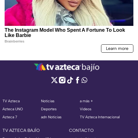
TV Azteca
Noticias
a más +
Azteca UNO
Deportes
Videos
Azteca 7
adn Noticias
TV Azteca Internacional
TV AZTECA BAJÍO
CONTACTO