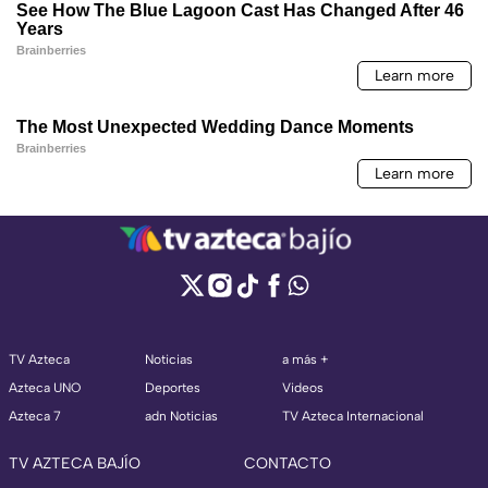
TV Azteca
Noticias
a más +
Azteca UNO
Deportes
Videos
Azteca 7
adn Noticias
TV Azteca Internacional
TV AZTECA BAJÍO
CONTACTO