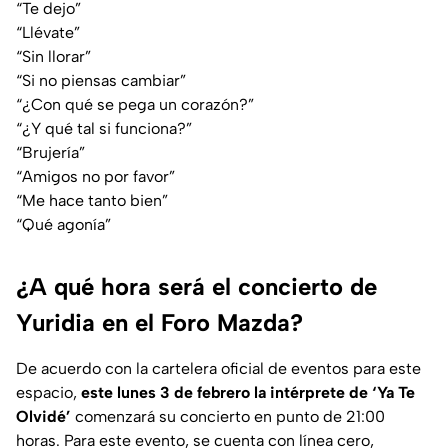
“Te dejo”
“Llévate”
“Sin llorar”
“Si no piensas cambiar”
“¿Con qué se pega un corazón?”
“¿Y qué tal si funciona?”
“Brujería”
“Amigos no por favor”
“Me hace tanto bien”
“Qué agonía”
¿A qué hora será el concierto de
Yuridia en el Foro Mazda?
De acuerdo con la cartelera oficial de eventos para este
espacio,
este lunes 3 de febrero la intérprete de ‘Ya Te
Olvidé’
comenzará su concierto en punto de 21:00
horas. Para este evento, se cuenta con línea cero,