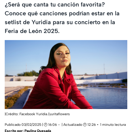
¿Será que canta tu canción favorita?
Conoce qué canciones podrían estar en la
setlist de Yuridia para su concierto en la
Feria de León 2025.
|Crédito: Facebook Yuridia /yuritaflowers
Publicado 03/02/2025 | 🕑 16:06
| Actualizado 🕑 12:26
1 minuto lectura
Escrito por:
Paulina Quesada