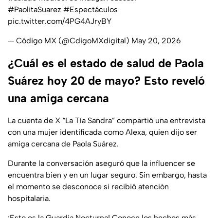
#PaolitaSuarez
#Espectáculos
pic.twitter.com/4PG4AJryBY
— Código MX (@CdigoMXdigital)
May 20, 2026
¿Cuál es el estado de salud de Paola
Suárez hoy 20 de mayo? Esto reveló
una amiga cercana
La cuenta de X “La Tía Sandra” compartió una entrevista
con una mujer identificada como Alexa, quien dijo ser
amiga cercana de Paola Suárez.
Durante la conversación aseguró que la influencer se
encuentra bien y en un lugar seguro. Sin embargo, hasta
el momento se desconoce si recibió atención
hospitalaria.
¡Esto es la Guardia Nocturna! Conoce los hechos más