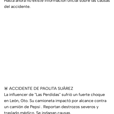
Hasta ahora no existe información oficial sobre las causas
del accidente.
🚨 ACCIDENTE DE PAOLITA SUÁREZ
​La influencer de "Las Perdidas" sufrió un fuerte choque
en León, Gto. Su camioneta impactó por alcance contra
un camión de Pepsi . Reportan destrozos severos y
traslado médico. Se indagan causas.