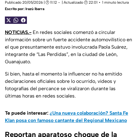
Publicado 20/05/2026 | 🕑 11:12
| Actualizado 🕑 22:01
1 minuto lectura
Escrito por:
Irazú Ibarra
NOTICIAS.-
En redes sociales comenzó a circular
información sobre un fuerte accidente automovilístico en
el que presuntamente estuvo involucrada Paola Suárez,
integrante de “Las Perdidas”, en la ciudad de León,
Guanajuato.
Si bien, hasta el momento la influencer no ha emitido
declaraciones oficiales sobre lo ocurrido, videos y
fotografías del percance se viralizaron durante las
últimas horas en redes sociales.
Te puede interesar:
¿Una nueva colaboración? Santa Fe
Klan posa con famoso cantante del Regional Mexicano
Reportan aparatoso choque de la