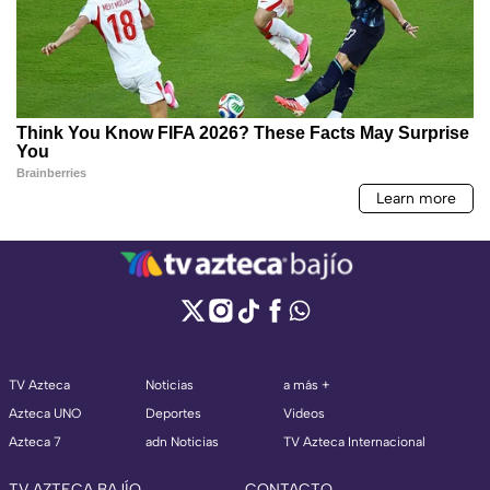
TV Azteca
Noticias
a más +
Azteca UNO
Deportes
Videos
Azteca 7
adn Noticias
TV Azteca Internacional
TV AZTECA BAJÍO
CONTACTO