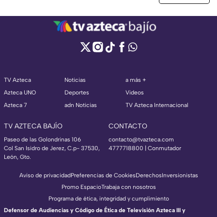
TV Azteca
Noticias
a más +
Azteca UNO
Deportes
Videos
Azteca 7
adn Noticias
TV Azteca Internacional
TV AZTECA BAJÍO
CONTACTO
Paseo de las Golondrinas 106
contacto@tvazteca.com
Col San Isidro de Jerez, C.p- 37530,
4777718800 | Conmutador
León, Gto.
Aviso de privacidad
Preferencias de Cookies
Derechos
Inversionistas
Promo Espacio
Trabaja con nosotros
Programa de ética, integridad y cumplimiento
Defensor de Audiencias y Código de Ética de Televisión Azteca III y