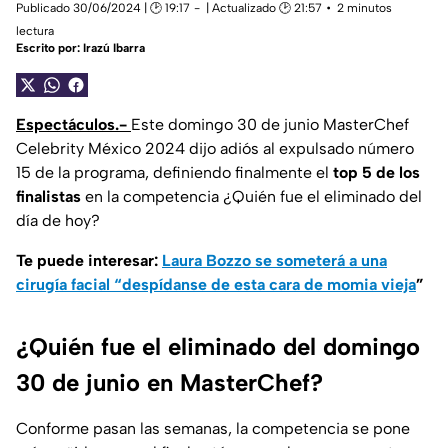
Publicado 30/06/2024 | 🕑 19:17
| Actualizado 🕑 21:57
2 minutos
lectura
Escrito por:
Irazú Ibarra
Espectáculos.-
Este domingo 30 de junio MasterChef
Celebrity México 2024 dijo adiós al expulsado número
15 de la programa, definiendo finalmente el
top 5 de los
finalistas
en la competencia ¿Quién fue el eliminado del
día de hoy?
Te puede interesar:
Laura Bozzo se someterá a una
cirugía facial “despídanse de esta cara de momia vieja
”
¿Quién fue el eliminado del domingo
30 de junio en MasterChef?
Conforme pasan las semanas, la competencia se pone