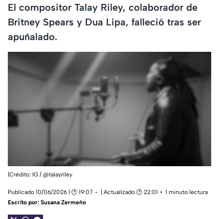
El compositor Talay Riley, colaborador de
Britney Spears y Dua Lipa, falleció tras ser
apuñalado.
|Crédito: IG / @talayriley
Publicado 10/06/2026 | 🕑 19:07
| Actualizado 🕑 22:01
1 minuto lectura
Escrito por:
Susana Zermeño