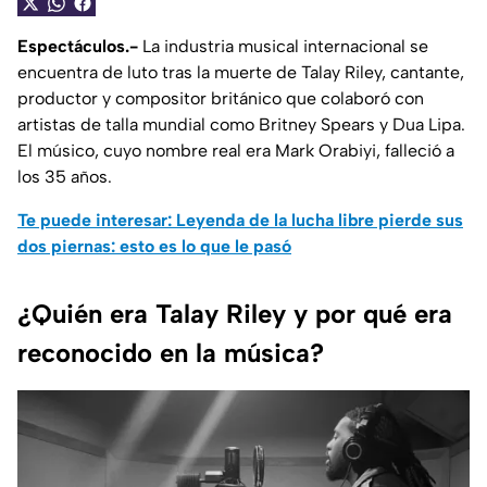
Espectáculos.-
La industria musical internacional se
encuentra de luto tras la muerte de Talay Riley, cantante,
productor y compositor británico que colaboró con
artistas de talla mundial como Britney Spears y Dua Lipa.
El músico, cuyo nombre real era Mark Orabiyi, falleció a
los 35 años.
Te puede interesar: Leyenda de la lucha libre pierde sus
dos piernas: esto es lo que le pasó
¿Quién era Talay Riley y por qué era
reconocido en la música?