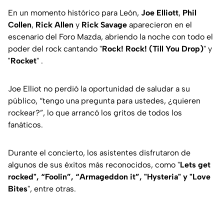
En un momento histórico para León,
Joe Elliott
,
Phil
Collen
,
Rick Allen
y
Rick Savage
aparecieron en el
escenario del Foro Mazda, abriendo la noche con todo el
poder del rock cantando "
Rock! Rock! (Till You Drop)
" y
"
Rocket
" .
Joe Elliot no perdió la oportunidad de saludar a su
público, “
tengo una pregunta para ustedes, ¿quieren
rockear?
”, lo que arrancó los gritos de todos los
fanáticos.
Durante el concierto, los asistentes disfrutaron de
algunos de sus éxitos más reconocidos, como "
Lets get
rocked", “Foolin”, “Armageddon it”, "Hysteria" y "Love
Bites
", entre otras.