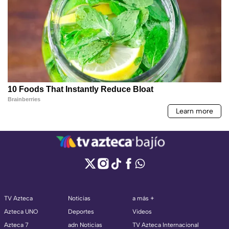
TV Azteca
Noticias
a más +
Azteca UNO
Deportes
Videos
Azteca 7
adn Noticias
TV Azteca Internacional