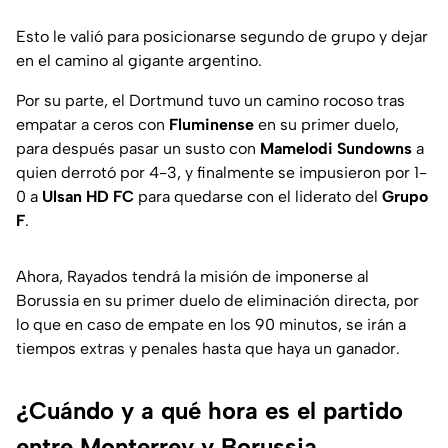
Esto le valió para posicionarse segundo de grupo y dejar
en el camino al gigante argentino.
Por su parte, el Dortmund tuvo un camino rocoso tras
empatar a ceros con
Fluminense
en su primer duelo,
para después pasar un susto con
Mamelodi Sundowns
a
quien derrotó por 4-3, y finalmente se impusieron por 1-
0 a
Ulsan HD FC
para quedarse con el liderato del
Grupo
F
.
Ahora, Rayados tendrá la misión de imponerse al
Borussia en su primer duelo de eliminación directa, por
lo que en caso de empate en los 90 minutos, se irán a
tiempos extras y penales hasta que haya un ganador.
¿Cuándo y a qué hora es el partido
entre Monterrey y Borussia