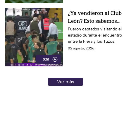
¿Ya vendieron al Club
León? Esto sabemos
sobre los posibles
Fueron captados visitando el
estadio durante el encuentro
nuevos dueños del
entre la Fiera y los Tuzos.
equipo
02 agosto, 2026
0:51
Ver más