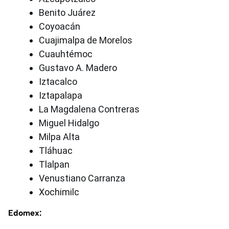
Benito Juárez
Coyoacán
Cuajimalpa de Morelos
Cuauhtémoc
Gustavo A. Madero
Iztacalco
Iztapalapa
La Magdalena Contreras
Miguel Hidalgo
Milpa Alta
Tláhuac
Tlalpan
Venustiano Carranza
Xochimilc
Edomex: