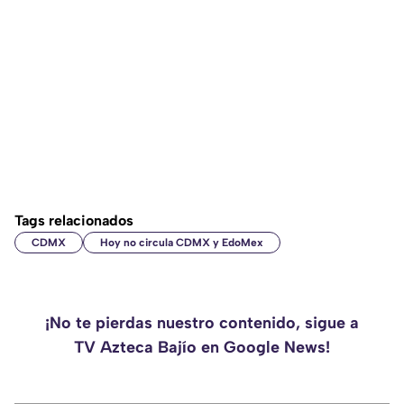
Tags relacionados
CDMX
Hoy no circula CDMX y EdoMex
¡No te pierdas nuestro contenido, sigue a
TV Azteca Bajío en Google News!