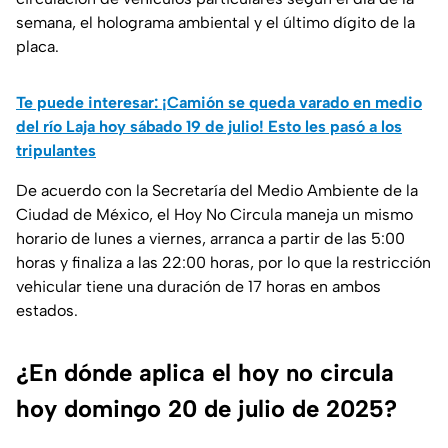
semana, el holograma ambiental y el último dígito de la
placa.
Te puede interesar: ¡Camión se queda varado en medio
del río Laja hoy sábado 19 de julio! Esto les pasó a los
tripulantes
De acuerdo con la Secretaría del Medio Ambiente de la
Ciudad de México, el Hoy No Circula maneja un mismo
horario de lunes a viernes, arranca a partir de las 5:00
horas y finaliza a las 22:00 horas, por lo que la restricción
vehicular tiene una duración de 17 horas en ambos
estados.
¿En dónde aplica el hoy no circula
hoy domingo 20 de julio de 2025?