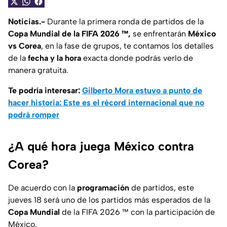
Noticias.-
Durante la primera ronda de partidos de la
Copa Mundial de la FIFA 2026 ™,
se enfrentarán
México
vs Corea
, en la fase de grupos, te contamos los detalles
de la
fecha y la hora
exacta donde podrás verlo de
manera gratuita.
Te podría interesar:
Gilberto Mora estuvo a punto de
hacer historia: Este es el récord internacional que no
podrá romper
¿A qué hora juega México contra
Corea?
De acuerdo con la
programación
de partidos, este
jueves 18 será uno de los partidos más esperados de la
Copa Mundial
de la FIFA 2026 ™ con la participación de
México.