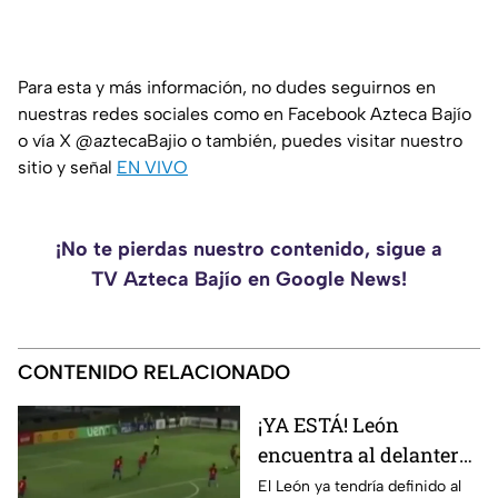
Para esta y más información, no dudes seguirnos en
nuestras redes sociales como en Facebook Azteca Bajío
o vía X @aztecaBajio o también, puedes visitar nuestro
sitio y señal
EN VIVO
¡No te pierdas nuestro contenido, sigue a
TV Azteca Bajío en Google News!
CONTENIDO RELACIONADO
¡YA ESTÁ! León
encuentra al delantero
que suplirá a Jordan
El León ya tendría definido al