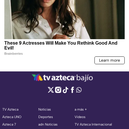
TV Azteca
Noticias
a más +
Azteca UNO
Deportes
Videos
Azteca 7
adn Noticias
TV Azteca Internacional