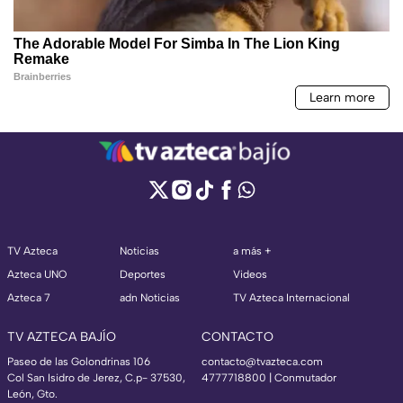
TV Azteca
Noticias
a más +
Azteca UNO
Deportes
Videos
Azteca 7
adn Noticias
TV Azteca Internacional
TV AZTECA BAJÍO
CONTACTO
Paseo de las Golondrinas 106
contacto@tvazteca.com
Col San Isidro de Jerez, C.p- 37530,
4777718800 | Conmutador
León, Gto.