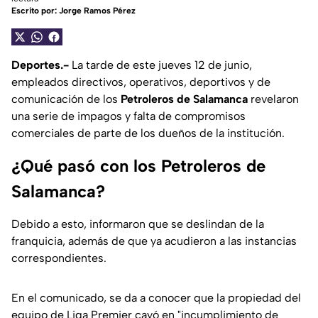
Escrito por:
Jorge Ramos Pérez
Deportes.-
La tarde de este jueves 12 de junio,
empleados directivos, operativos, deportivos y de
comunicación de los
Petroleros de Salamanca
revelaron
una serie de impagos y falta de compromisos
comerciales de parte de los dueños de la institución.
¿Qué pasó con los Petroleros de
Salamanca?
Debido a esto, informaron que se deslindan de la
franquicia, además de que ya acudieron a las instancias
correspondientes.
En el comunicado, se da a conocer que la propiedad del
equipo de Liga Premier cayó en
"incumplimiento de