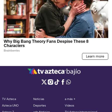
TV Azteca
Noticias
a más +
Azteca UNO
Deportes
Videos
Azteca 7
adn Noticias
TV Azteca Internacional