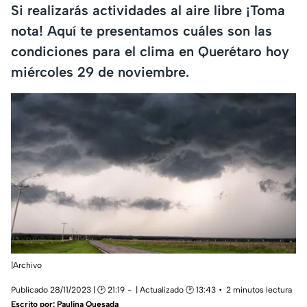
Si realizarás actividades al aire libre ¡Toma
nota! Aquí te presentamos cuáles son las
condiciones para el clima en Querétaro hoy
miércoles 29 de noviembre.
|Archivo
Publicado 28/11/2023 | 🕑 21:19
| Actualizado 🕑 13:43
2 minutos lectura
Escrito por:
Paulina Quesada