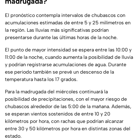
madrugada?
El pronóstico contempla intervalos de chubascos con
acumulaciones estimadas de entre 5 y 25 milímetros en
la región. Las lluvias más significativas podrían
presentarse durante las últimas horas de la noche.
El punto de mayor intensidad se espera entre las 10:00 y
11:00 de la noche, cuando aumenta la posibilidad de lluvia
y podrían registrarse acumulaciones de agua. Durante
ese periodo también se prevé un descenso de la
temperatura hasta los 17 grados.
Para la madrugada del miércoles continuará la
posibilidad de precipitaciones, con el mayor riesgo de
chubascos alrededor de las 5:00 de la mañana. Además,
se esperan vientos sostenidos de entre 10 y 20
kilómetros por hora, con rachas que podrían alcanzar
entre 30 y 50 kilómetros por hora en distintas zonas del
estado.