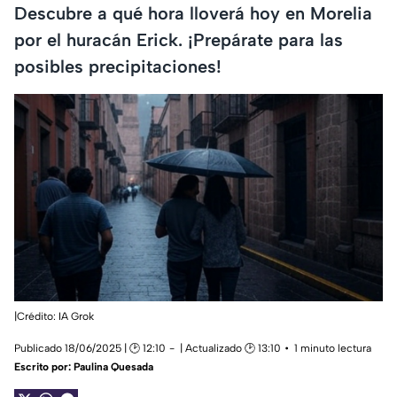
Descubre a qué hora lloverá hoy en Morelia
por el huracán Erick. ¡Prepárate para las
posibles precipitaciones!
|Crédito: IA Grok
Publicado 18/06/2025 | 🕑 12:10
| Actualizado 🕑 13:10
1 minuto lectura
Escrito por:
Paulina Quesada