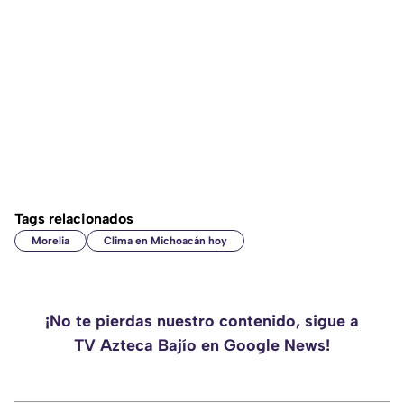
Tags relacionados
Morelia
Clima en Michoacán hoy
¡No te pierdas nuestro contenido, sigue a
TV Azteca Bajío en Google News!