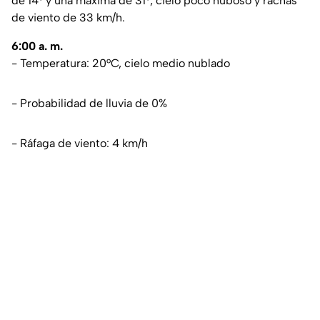
de 14° y una máxima de 31°; cielo poco nuboso y rachas
de viento de 33 km/h.
6:00 a. m.
- Temperatura: 20°C, cielo medio nublado
- Probabilidad de lluvia de 0%
- Ráfaga de viento: 4 km/h