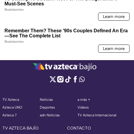
TV Azteca
Noticias
a más +
Azteca UNO
Deportes
Videos
Azteca 7
adn Noticias
TV Azteca Internacional
TV AZTECA BAJÍO
CONTACTO