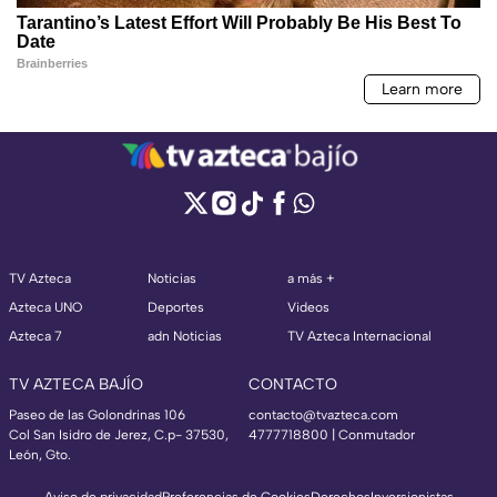
TV Azteca
Noticias
a más +
Azteca UNO
Deportes
Videos
Azteca 7
adn Noticias
TV Azteca Internacional
TV AZTECA BAJÍO
CONTACTO
Paseo de las Golondrinas 106
contacto@tvazteca.com
Col San Isidro de Jerez, C.p- 37530,
4777718800 | Conmutador
León, Gto.