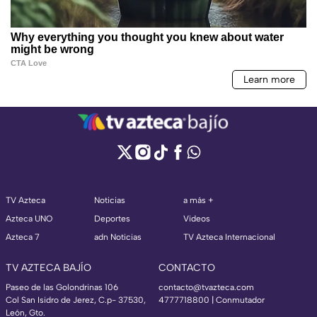
TV Azteca
Noticias
a más +
Azteca UNO
Deportes
Videos
Azteca 7
adn Noticias
TV Azteca Internacional
TV AZTECA BAJÍO
CONTACTO
Paseo de las Golondrinas 106
contacto@tvazteca.com
Col San Isidro de Jerez, C.p- 37530,
4777718800 | Conmutador
León, Gto.