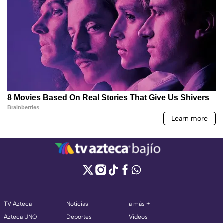
TV Azteca
Noticias
a más +
Azteca UNO
Deportes
Videos