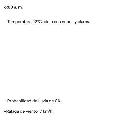
6:00 a. m
.
- Temperatura: 12°C, cielo con nubes y claros.
- Probabilidad de lluvia de 0%
-Ráfaga de viento: 7 km/h