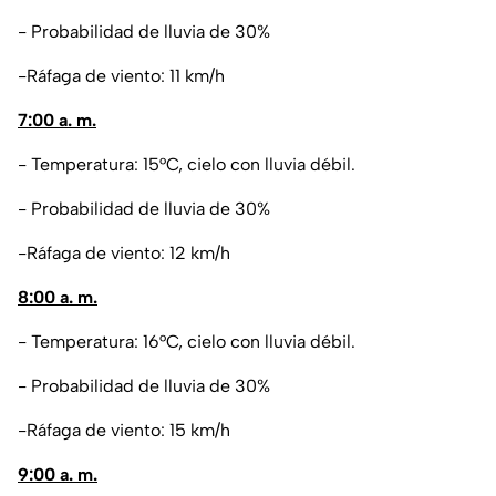
- Probabilidad de lluvia de 30%
-Ráfaga de viento: 11 km/h
7:00 a. m.
- Temperatura: 15°C, cielo con lluvia débil.
- Probabilidad de lluvia de 30%
-Ráfaga de viento: 12 km/h
8:00 a. m.
- Temperatura: 16°C, cielo con lluvia débil.
- Probabilidad de lluvia de 30%
-Ráfaga de viento: 15 km/h
9:00 a. m.