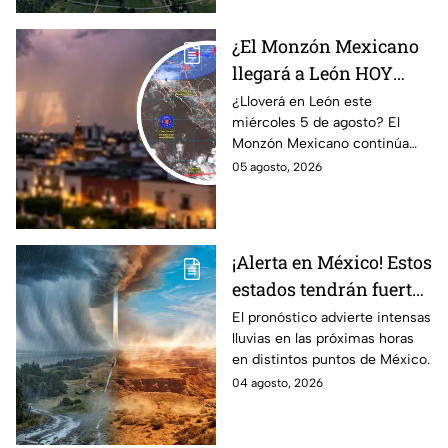
¿El Monzón Mexicano
llegará a León HOY
miércoles? Esto dice el
¿Lloverá en León este
miércoles 5 de agosto? El
pronóstico para este 5
Monzón Mexicano continúa
de agosto
afectando a varios estados del
05 agosto, 2026
país, pero ¿Llegará a
Guanajuato?
¡Alerta en México! Estos
estados tendrán fuertes
precipitaciones;
El pronóstico advierte intensas
lluvias en las próximas horas
¿afectará a Guanajuato?
en distintos puntos de México.
04 agosto, 2026