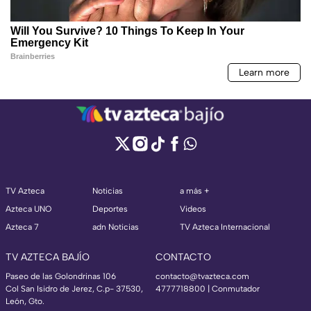
TV Azteca
Noticias
a más +
Azteca UNO
Deportes
Videos
Azteca 7
adn Noticias
TV Azteca Internacional
TV AZTECA BAJÍO
CONTACTO
Paseo de las Golondrinas 106
contacto@tvazteca.com
Col San Isidro de Jerez, C.p- 37530,
4777718800 | Conmutador
León, Gto.