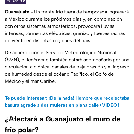
Guanajuato.-
Un frente frío fuera de temporada ingresará
a México durante los próximos días y, en combinación
con otros sistemas atmosféricos, provocará lluvias
intensas, tormentas eléctricas, granizo y fuertes rachas
de viento en distintas regiones del país.
De acuerdo con el Servicio Meteorológico Nacional
(SMN), el fenómeno también estará acompañado por una
circulación ciclónica, canales de baja presión y el ingreso
de humedad desde el océano Pacífico, el Golfo de
México y el mar Caribe.
Te puede interesar: ¡De la nada! Hombre que recolectaba
basura agrede a dos mujeres en plena calle (VIDEO)
¿Afectará a Guanajuato el muro de
frío polar?