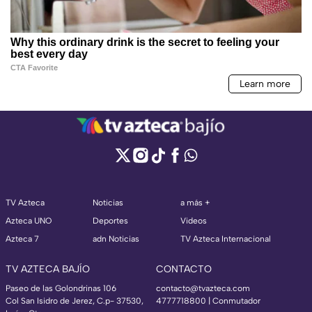
TV Azteca
Noticias
a más +
Azteca UNO
Deportes
Videos
Azteca 7
adn Noticias
TV Azteca Internacional
TV AZTECA BAJÍO
CONTACTO
Paseo de las Golondrinas 106
contacto@tvazteca.com
Col San Isidro de Jerez, C.p- 37530,
4777718800 | Conmutador